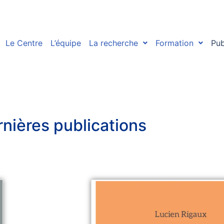
Le Centre
L’équipe
La recherche
Formation
Pub
nières publications